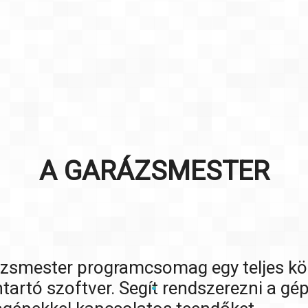
A GARÁZSMESTER
zsmester programcsomag egy teljes kö
ntartó szoftver. Segít rendszerezni a gé