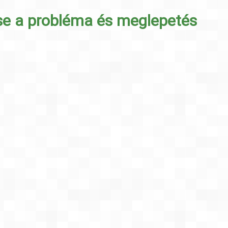
sse a probléma és meglepetés