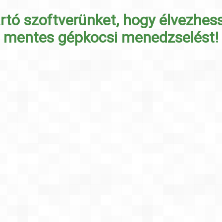
rtó szoftverünket, hogy élvezhe
mentes gépkocsi menedzselést!