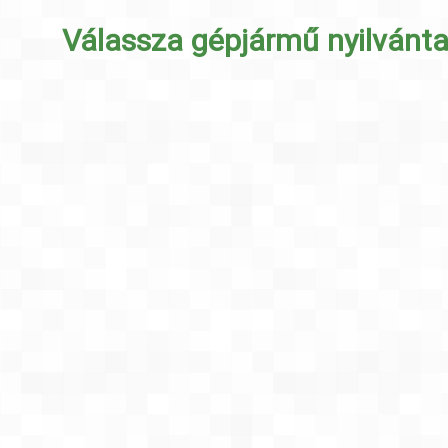
Válassza gépjármű nyilvánta