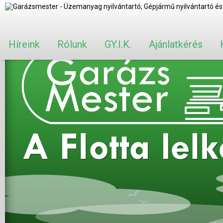
Híreink
Rólunk
GY.I.K.
Ajánlatkérés