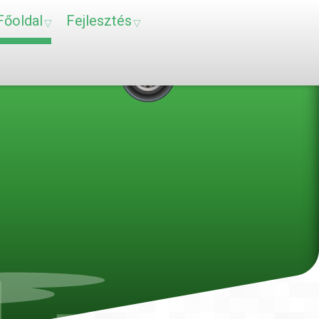
Főoldal
Fejlesztés